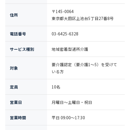
〒145-0064
住所
東京都大田区上池台5丁目27番8号
電話番号
03-6425-6328
サービス種別
地域密着型通所介護
要介護認定（要介護1〜5）を受けて
対象
いる方
定員
10名
営業日
月曜日〜土曜日・祝日
営業時間
平日 09:00〜17:30