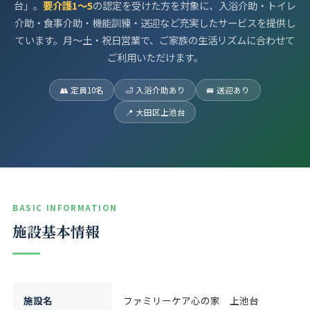
台」。
要介護1〜5
の認定を受けた方を対象に、入浴介助・トイレ
介助・食事介助・機能訓練・送迎など充実したサービスを提供し
ています。月〜土・祝日営業で、ご家族の生活リズムに合わせて
ご利用いただけます。
👥 定員10名
🛁 入浴介助あり
🚐 送迎あり
📍 大田区上池台
BASIC INFORMATION
施設基本情報
施設名
ファミリーケア心の家 上池台