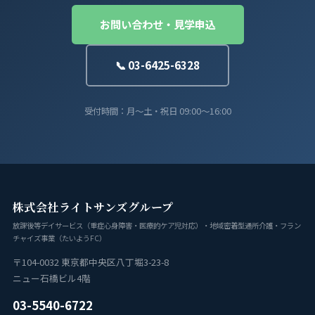
お問い合わせ・見学申込
📞 03-6425-6328
受付時間：月〜土・祝日 09:00〜16:00
株式会社ライトサンズグループ
放課後等デイサービス（重症心身障害・医療的ケア児対応）・地域密着型通所介護・フラン
チャイズ事業（たいようFC）
〒104-0032 東京都中央区八丁堀3-23-8
ニュー石橋ビル4階
03-5540-6722