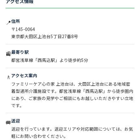
アクセス情報
住所
📍
〒145-0064
東京都大田区上池台5丁目27番8号
最寄り駅
🚉
都営浅草線「西馬込駅」より徒歩約5分
アクセス案内
🚶
ファミリーケア心の家 上池台は、大田区上池台にある地域密
着型通所介護施設です。都営浅草線「西馬込駅」から徒歩圏内
にあり、ご家族の見学やご相談にもお越しいただきやすい立地
です。
送迎
🚐
送迎を行っています。送迎エリアや対応範囲については、お気
軽にお問い合わせください。