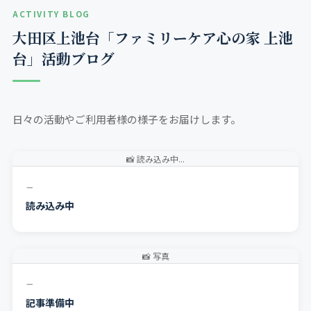
ACTIVITY BLOG
大田区上池台「ファミリーケア心の家 上池
台」活動ブログ
日々の活動やご利用者様の様子をお届けします。
📸 読み込み中...
－
読み込み中
📸 写真
－
記事準備中