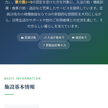
力」。
要介護1〜5
の認定を受けた方を対象に、入浴介助・機能訓
練・食事介助・送迎など充実したサービスを提供しています。定
員10名の小規模施設ならではの家庭的な雰囲気を大切にしなが
ら、日常生活のサポートや他のご利用者様との交流を通じて、そ
の方らしい暮らしを支えています。
👥 定員10名
🛁 入浴介助あり
🚐 送迎あり
📍 世田谷区等々力
BASIC INFORMATION
施設基本情報