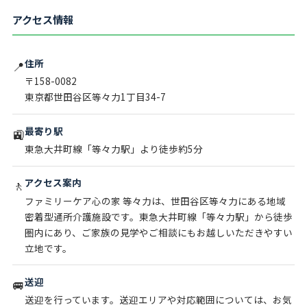
アクセス情報
住所
📍
〒158-0082
東京都世田谷区等々力1丁目34-7
最寄り駅
🚉
東急大井町線「等々力駅」より徒歩約5分
アクセス案内
🚶
ファミリーケア心の家 等々力は、世田谷区等々力にある地域
密着型通所介護施設です。東急大井町線「等々力駅」から徒歩
圏内にあり、ご家族の見学やご相談にもお越しいただきやすい
立地です。
送迎
🚐
送迎を行っています。送迎エリアや対応範囲については、お気