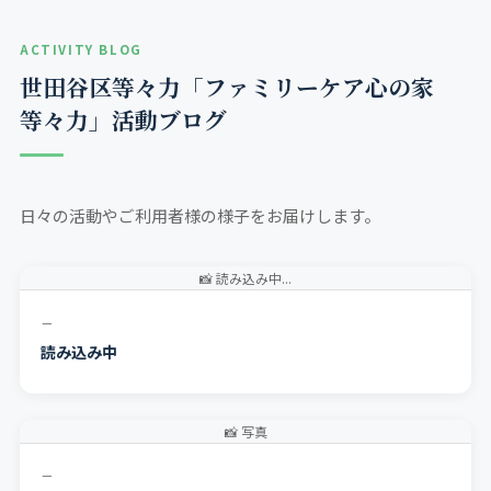
ACTIVITY BLOG
世田谷区等々力「ファミリーケア心の家
等々力」活動ブログ
日々の活動やご利用者様の様子をお届けします。
📸 読み込み中...
－
読み込み中
📸 写真
－