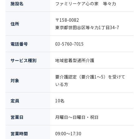
施設名
ファミリーケア心の家 等々力
〒158-0082
住所
東京都世田谷区等々力1丁目34-7
電話番号
03-5760-7015
サービス種別
地域密着型通所介護
要介護認定（要介護1〜5）を受けて
対象
いる方
定員
10名
営業日
月曜日〜日曜日・祝日
営業時間
09:00〜17:30