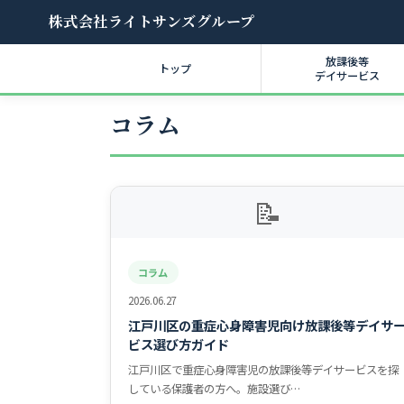
株式会社ライトサンズグループ
放課後等
トップ
デイサービス
コラム
📝
コラム
2026.06.27
江戸川区の重症心身障害児向け放課後等デイサ
ビス選び方ガイド
江戸川区で重症心身障害児の放課後等デイサービスを探
している保護者の方へ。施設選び…